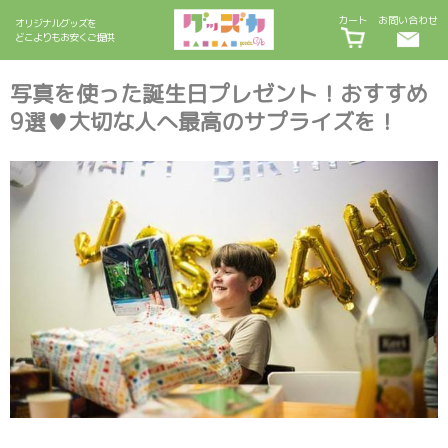
カート
お問い合わせ
オリジナルグッズを
どこよりもお安くご提供
写真を使った誕生日プレゼント！おすすめ
9選♥大切な人へ最高のサプライズを！