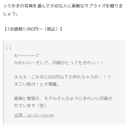
っておきの写真を選んで大切な人に素敵なサプライズを贈りま
しょう。
【1点価格1,980円〜（税込）】
わ〜〜〜〜♡
かわいい！そして、印刷がとってもきれい！！
えええ…これが2,000円以下で作れちゃうの…！？
すごい時代！と大興奮。
愛娘と愛猫も、モデルさんのようにきれいに印刷さ
れています（笑）
出典：up-to-you.me