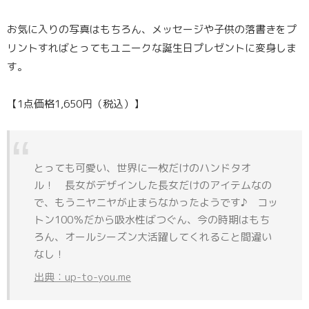
お気に入りの写真はもちろん、メッセージや子供の落書きをプ
リントすればとってもユニークな誕生日プレゼントに変身しま
す。
【1点価格1,650円（税込）】
とっても可愛い、世界に一枚だけのハンドタオ
ル！ 長女がデザインした長女だけのアイテムなの
で、もうニヤニヤが止まらなかったようです♪ コッ
トン100％だから吸水性ばつぐん、今の時期はもち
ろん、オールシーズン大活躍してくれること間違い
なし！
出典：up-to-you.me