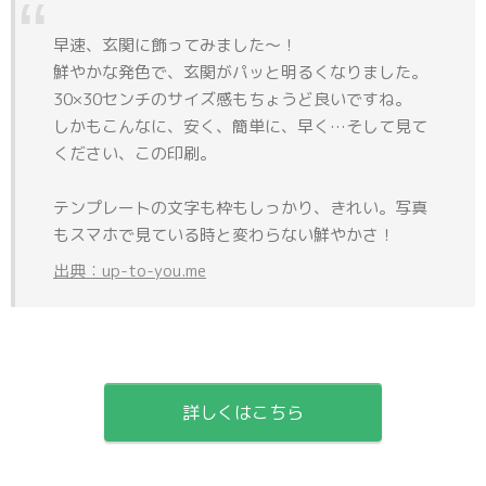
早速、玄関に飾ってみました～！
鮮やかな発色で、玄関がパッと明るくなりました。
30×30センチのサイズ感もちょうど良いですね。
しかもこんなに、安く、簡単に、早く…そして見て
ください、この印刷。
テンプレートの文字も枠もしっかり、きれい。写真
もスマホで見ている時と変わらない鮮やかさ！
出典：up-to-you.me
詳しくはこちら