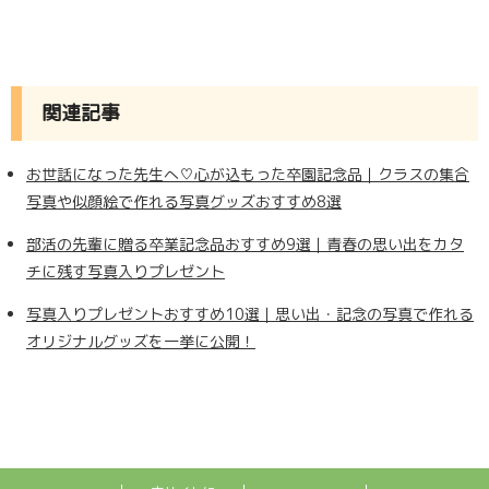
関連記事
お世話になった先生へ♡心が込もった卒園記念品｜クラスの集合
写真や似顔絵で作れる写真グッズおすすめ8選
部活の先輩に贈る卒業記念品おすすめ9選｜青春の思い出をカタ
チに残す写真入りプレゼント
写真入りプレゼントおすすめ10選｜思い出・記念の写真で作れる
オリジナルグッズを一挙に公開！