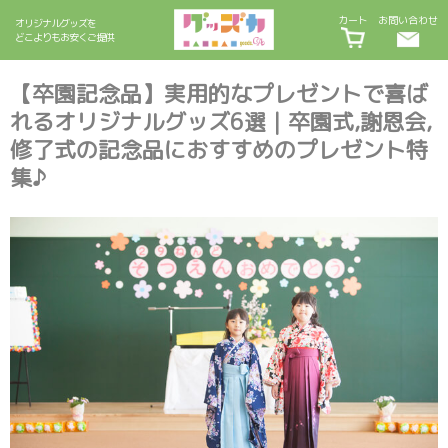
カート
お問い合わせ
オリジナルグッズを
どこよりもお安くご提供
【卒園記念品】実用的なプレゼントで喜ば
れるオリジナルグッズ6選｜卒園式,謝恩会,
修了式の記念品におすすめのプレゼント特
集♪