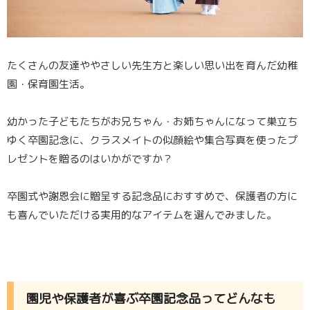
たくさんの友達ややさしい先生方と楽しい思い出を育んだ幼稚
園・保育園生活。
幼かった子どもたちがお兄ちゃん・お姉ちゃんになって巣立ち
ゆく卒園記念に、クラスメイトの似顔絵や集合写真を使ったプ
レゼントを贈るのはいかがですか？
卒園式や謝恩会に贈呈する記念品におすすめで、保護者の方に
も喜んでいただける実用的なアイテムを選んでみました。
園児や保護者が喜ぶ卒園記念品ってどんなも