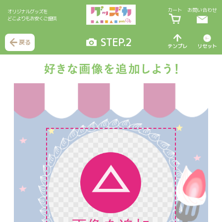
カート
お問い合わせ
オリジナルグッズを
どこよりもお安くご提供
STEP.2
戻る
テンプレ
リセット