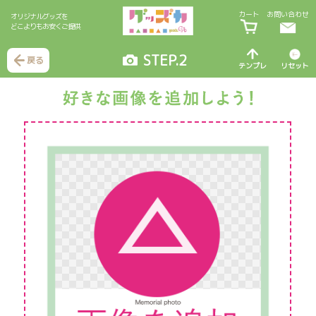
カート
お問い合わせ
オリジナルグッズを
どこよりもお安くご提供
STEP.2
戻る
テンプレ
リセット