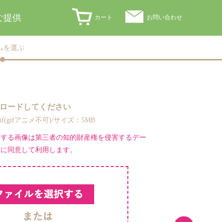
ご提供
カート
お問い合わせ
ムを選ぶ
ロードしてください
,gif(gifアニメ不可)/サイズ：5MB
ドする画像は第三者の知的財産権を侵害するデー
とに同意して利用します。