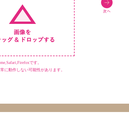
,Safari,Firefoxです。
正常に動作しない可能性があります。