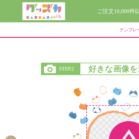
ご注文10,000
テンプレ
好きな画像を
STEP.2