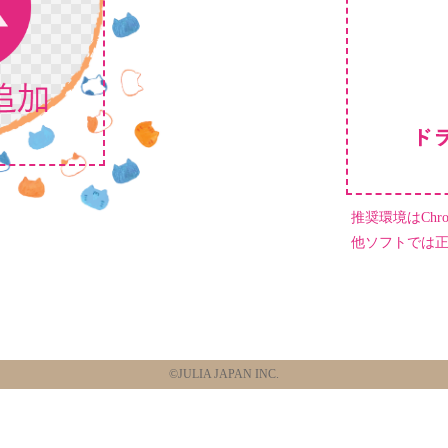
推奨環境はChrome
他ソフトでは
©JULIA JAPAN INC.