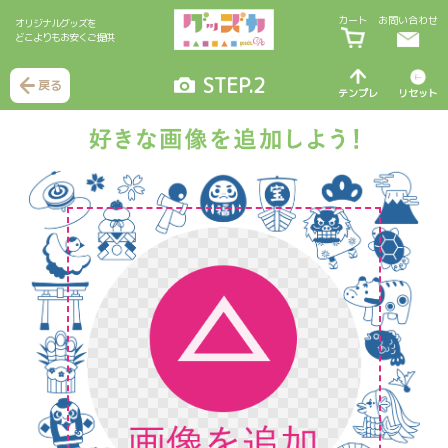
カート
お問い合わせ
オリジナルグッズを
どこよりもお安くご提供
STEP.2
戻る
テンプレ
リセット