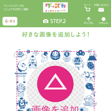
カート
お問い合わせ
オリジナルグッズを
どこよりもお安くご提供
STEP.2
戻る
テンプレ
リセット