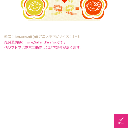
形式：jpg,png,gif(gifアニメ不可)/サイズ：5MB
推奨環境はChrome,Safari,Firefoxです。
他ソフトでは正常に動作しない可能性があります。