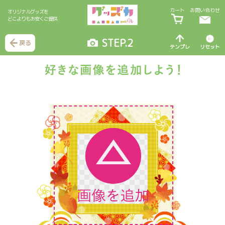
カート
お問い合わせ
オリジナルグッズを
どこよりもお安くご提供
STEP.2
戻る
テンプレ
リセット