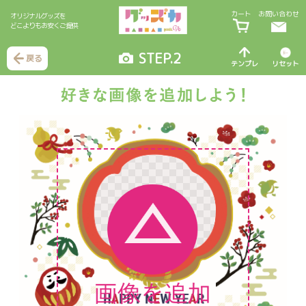
カート
お問い合わせ
オリジナルグッズを
どこよりもお安くご提供
STEP.2
戻る
テンプレ
リセット