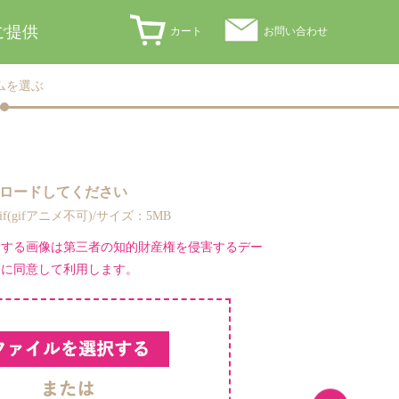
ご提供
カート
お問い合わせ
ムを選ぶ
ロードしてください
,gif(gifアニメ不可)/サイズ：5MB
ドする画像は第三者の知的財産権を侵害するデー
とに同意して利用します。