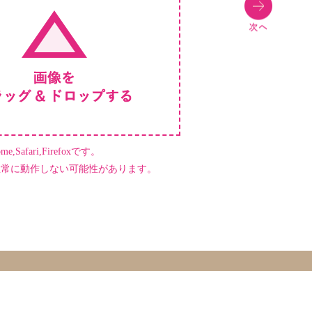
,Safari,Firefoxです。
正常に動作しない可能性があります。