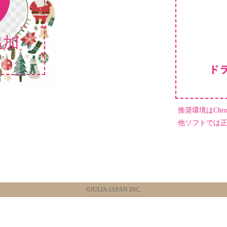
推奨環境はChrome
他ソフトでは
©JULIA JAPAN INC.