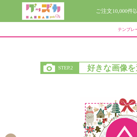
ご注文10,000
テンプレ
好きな画像を
STEP.2