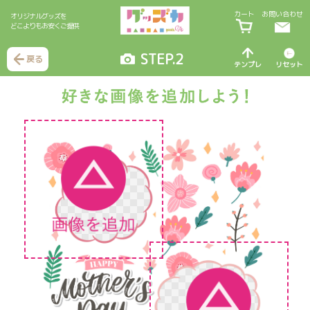
カート
お問い合わせ
オリジナルグッズを
どこよりもお安くご提供
STEP.2
戻る
テンプレ
リセット