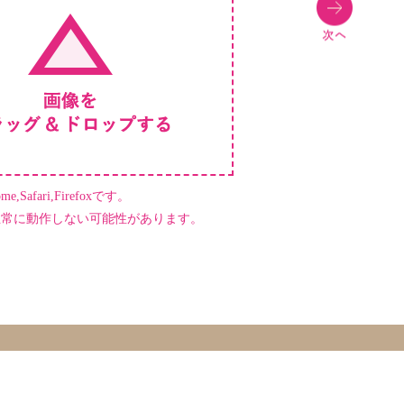
,Safari,Firefoxです。
正常に動作しない可能性があります。