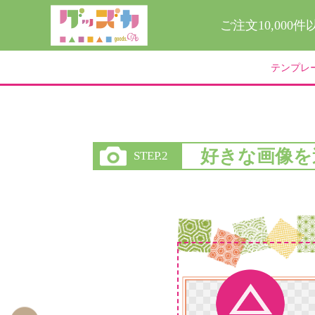
ご注文10,000
テンプレ
好きな画像を
STEP.2