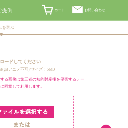
ご提供
カート
お問い合わせ
ムを選ぶ
ロードしてください
,gif(gifアニメ不可)/サイズ：5MB
ドする画像は第三者の知的財産権を侵害するデー
とに同意して利用します。