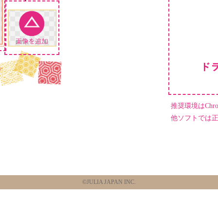
推奨環境はChrome
他ソフトでは
©JULIA JAPAN INC.