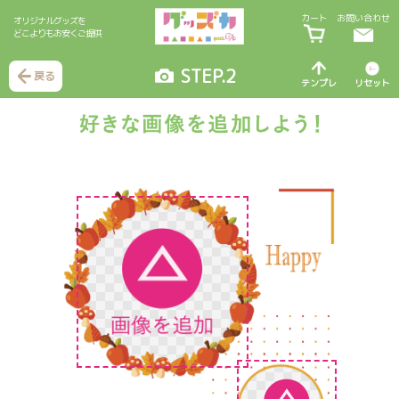
カート
お問い合わせ
オリジナルグッズを
どこよりもお安くご提供
STEP.2
戻る
テンプレ
リセット