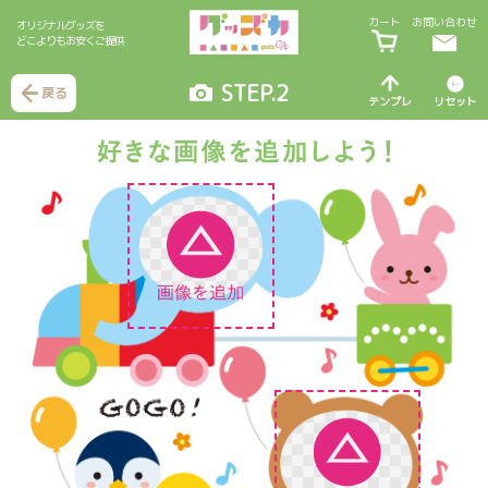
カート
お問い合わせ
オリジナルグッズを
どこよりもお安くご提供
STEP.2
戻る
テンプレ
リセット