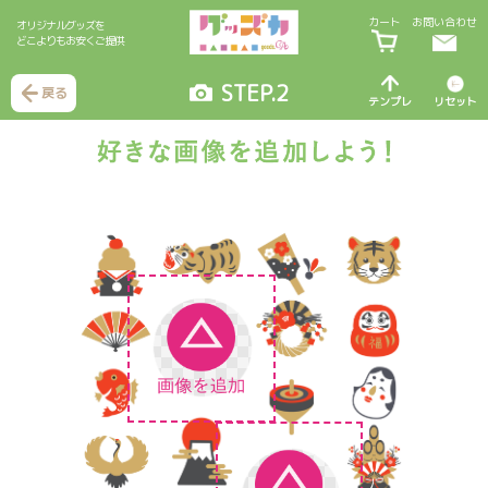
カート
お問い合わせ
オリジナルグッズを
どこよりもお安くご提供
STEP.2
戻る
テンプレ
リセット