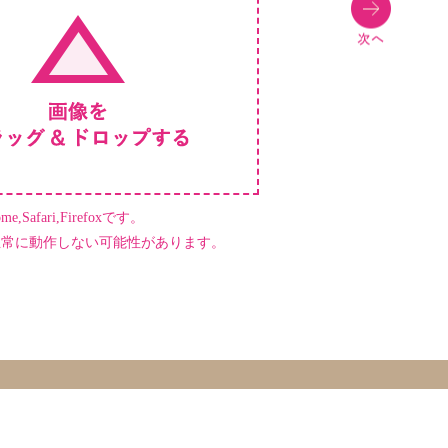
,Safari,Firefoxです。
正常に動作しない可能性があります。