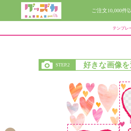
ご注文10,000
テンプレ
好きな画像を
STEP.2