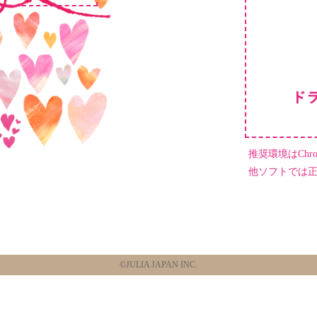
推奨環境はChrome
他ソフトでは
©JULIA JAPAN INC.