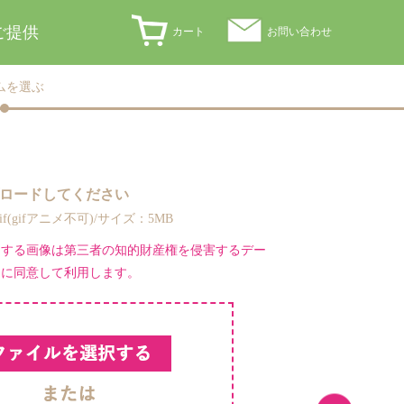
ご提供
カート
お問い合わせ
ムを選ぶ
ロードしてください
,gif(gifアニメ不可)/サイズ：5MB
ドする画像は第三者の知的財産権を侵害するデー
とに同意して利用します。