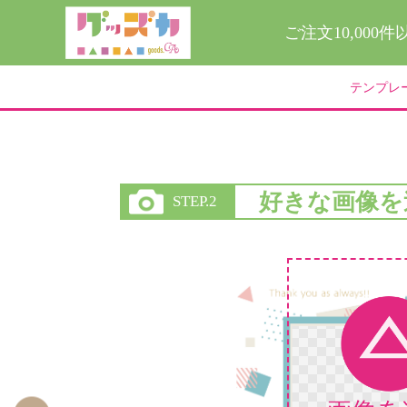
ご注文10,000
テンプレ
好きな画像を
STEP.2