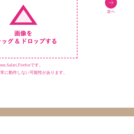
,Safari,Firefoxです。
正常に動作しない可能性があります。