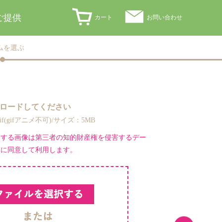
ご提供
カート
お問い合わせ
ムを選ぶ
ロードしてください
,gif(gifアニメ不可)/サイズ：5MB
ドする画像は第三者の知的財産権を侵害するデー
とに同意して利用します。