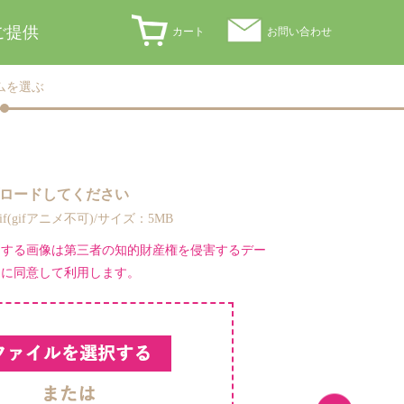
ご提供
カート
お問い合わせ
ムを選ぶ
ロードしてください
,gif(gifアニメ不可)/サイズ：5MB
ドする画像は第三者の知的財産権を侵害するデー
とに同意して利用します。