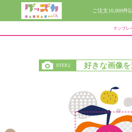
ご注文10,000
テンプレ
好きな画像を
STEP.2