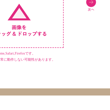
,Safari,Firefoxです。
正常に動作しない可能性があります。