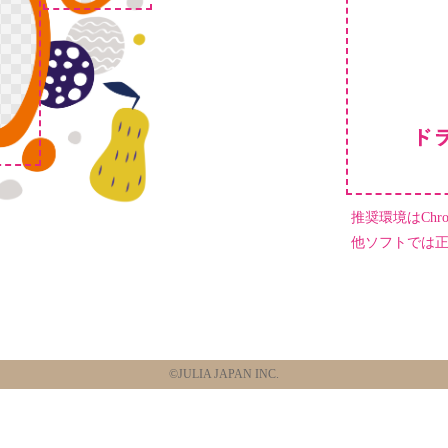
推奨環境はChrome
他ソフトでは
©JULIA JAPAN INC.