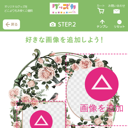
カート
お問い合わせ
オリジナルグッズを
どこよりもお安くご提供
STEP.2
戻る
テンプレ
リセット